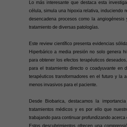
Lo más interesante que destaca esta investiga
célula, simula una hipoxia relativa, induciendo 
desencadena procesos como la angiogénesis y l
tratamiento de diversas patologías.
Este review científico presenta evidencias sólid
Hiperbárico a media presión no solo genera hip
para obtener los efectos terapéuticos deseados
para el tratamiento directo o coadyuvante en d
terapéuticos transformadores en el futuro y la
menos invasivos para el paciente.
Desde Biobarica, destacamos la importancia 
tratamientos médicos y es por ello que nuest
trabajando para continuar profundizando acerca 
Estos descubrimientos ofrecen una comprens