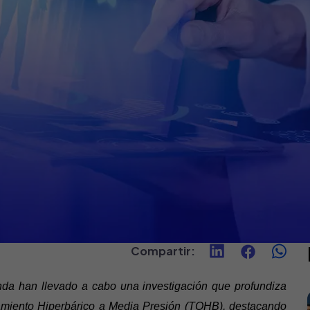
Compartir
:
Landa han llevado a cabo una investigación que profundiza
amiento Hiperbárico a Media Presión (TOHB), destacando