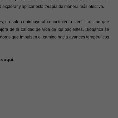
d explorar y aplicar esta terapia de manera más efectiva.
s, no solo contribuye al conocimiento científico, sino que
jora de la calidad de vida de los pacientes. Biobarica se
adoras que impulsen el camino hacia avances terapéuticos
ck aquí
.