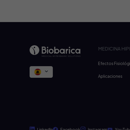
MEDICINA HI
Efectos Fisiológ
Aplicaciones
LinkedIn
Facebook
Instagram
YouTub