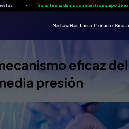
-
Solicite una demo con nuestro equipo de expertos
Medicina Hiperbárica
Producto
Biobari
mecanismo eficaz del
media presión