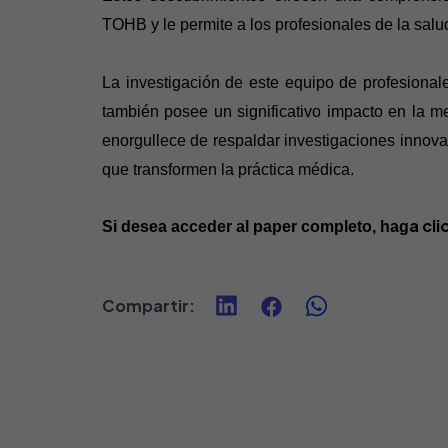
TOHB y le permite a los profesionales de la salu
La investigación de este equipo de profesionale
también posee un significativo impacto en la me
enorgullece de respaldar investigaciones innov
que transformen la práctica médica.
a
cli
Si desea acceder al paper completo, hag
Compartir
: