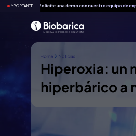
-
Solicite una demo con nuestro equipo de expertos
IMPORTANTE
Home
Noticias
Hiperoxia: un 
hiperbárico a 