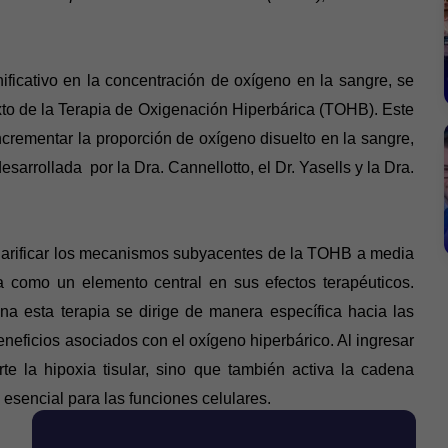
ificativo en la concentración de oxígeno en la sangre, se
to de la Terapia de Oxigenación Hiperbárica (TOHB). Este
ncrementar la proporción de oxígeno disuelto en la sangre,
desarrollada por la Dra. Cannellotto, el Dr. Yasells y la Dra.
clarificar los mecanismos subyacentes de la TOHB a media
a como un elemento central en sus efectos terapéuticos.
na esta terapia se dirige de manera específica hacia las
eneficios asociados con el oxígeno hiperbárico. Al ingresar
rte la hipoxia tisular, sino que también activa la cadena
esencial para las funciones celulares.