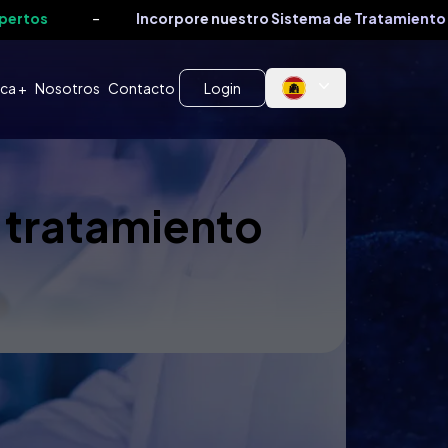
-
Incorpore nuestro Sistema de Tratamiento a su p
ca +
Nosotros
Contacto
Login
 tratamiento