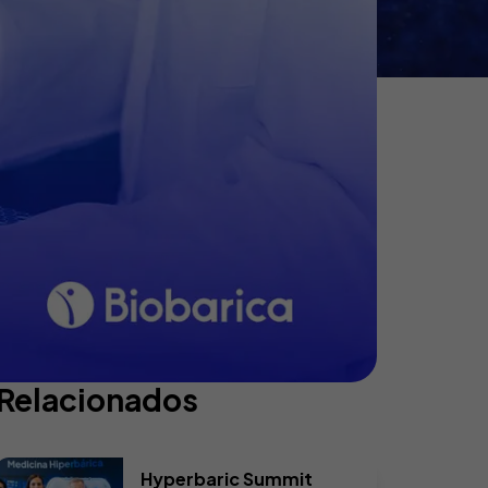
Relacionados
Hyperbaric Summit