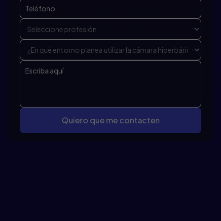
Quiero que me contacten